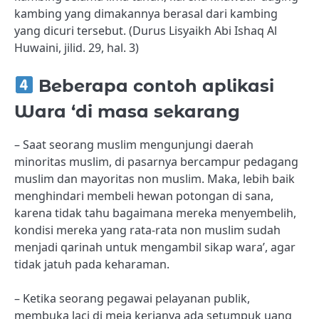
kambing yang dimakannya berasal dari kambing
yang dicuri tersebut. (Durus Lisyaikh Abi Ishaq Al
Huwaini, jilid. 29, hal. 3)
Beberapa contoh aplikasi
Wara ‘di masa sekarang
– Saat seorang muslim mengunjungi daerah
minoritas muslim, di pasarnya bercampur pedagang
muslim dan mayoritas non muslim. Maka, lebih baik
menghindari membeli hewan potongan di sana,
karena tidak tahu bagaimana mereka menyembelih,
kondisi mereka yang rata-rata non muslim sudah
menjadi qarinah untuk mengambil sikap wara’, agar
tidak jatuh pada keharaman.
– Ketika seorang pegawai pelayanan publik,
membuka laci di meja kerjanya ada setumpuk uang