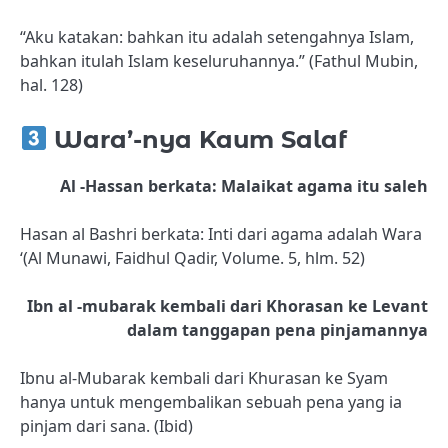
“Aku katakan: bahkan itu adalah setengahnya Islam,
bahkan itulah Islam keseluruhannya.” (Fathul Mubin,
hal. 128)
Wara’-nya Kaum Salaf
Al -Hassan berkata: Malaikat agama itu saleh
Hasan al Bashri berkata: Inti dari agama adalah Wara
‘(Al Munawi, Faidhul Qadir, Volume. 5, hlm. 52)
Ibn al -mubarak kembali dari Khorasan ke Levant
dalam tanggapan pena pinjamannya
Ibnu al-Mubarak kembali dari Khurasan ke Syam
hanya untuk mengembalikan sebuah pena yang ia
pinjam dari sana. (Ibid)