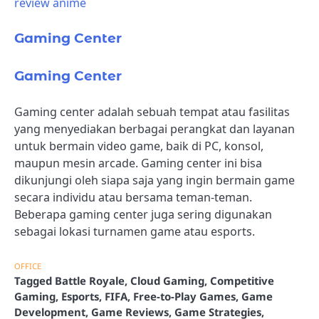
review anime
Gaming Center
Gaming Center
Gaming center adalah sebuah tempat atau fasilitas
yang menyediakan berbagai perangkat dan layanan
untuk bermain video game, baik di PC, konsol,
maupun mesin arcade. Gaming center ini bisa
dikunjungi oleh siapa saja yang ingin bermain game
secara individu atau bersama teman-teman.
Beberapa gaming center juga sering digunakan
sebagai lokasi turnamen game atau esports.
OFFICE
Tagged
Battle Royale
,
Cloud Gaming
,
Competitive
Gaming
,
Esports
,
FIFA
,
Free-to-Play Games
,
Game
Development
,
Game Reviews
,
Game Strategies
,