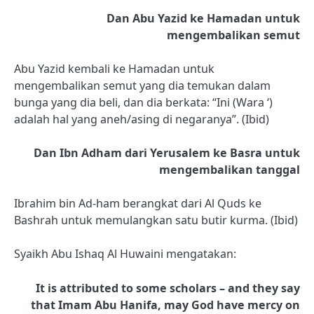
Dan Abu Yazid ke Hamadan untuk
mengembalikan semut
Abu Yazid kembali ke Hamadan untuk
mengembalikan semut yang dia temukan dalam
bunga yang dia beli, dan dia berkata: “Ini (Wara ‘)
adalah hal yang aneh/asing di negaranya”. (Ibid)
Dan Ibn Adham dari Yerusalem ke Basra untuk
mengembalikan tanggal
Ibrahim bin Ad-ham berangkat dari Al Quds ke
Bashrah untuk memulangkan satu butir kurma. (Ibid)
Syaikh Abu Ishaq Al Huwaini mengatakan:
It is attributed to some scholars – and they say
that Imam Abu Hanifa, may God have mercy on