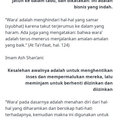
jatuh ke dalam tabu, dan dikatakan: ini adalah
bisnis yang indah.
“Wara’ adalah menghindari hal-hal yang samar
(syubhat) karena takut terjerumus ke dalam yang
haram. Ada juga yang mengatakan: bahwa wara’
adalah terus-menerus menjalankan amalan-amalan
yang baik.“ (At Ta’rifaat, hal. 124)
Imam Ash Shan’ani:
Kesalehan awalnya adalah untuk menghentikan
inses dan mempermalukan mereka, lalu
meminjam untuk berhenti diizinkan dan
diizinkan
“Wara’ pada dasarnya adalah menahan diri dari hal-
hal yang diharamkan dan bersikap hati-hati
terhadapnya, kemudian makna ini digunakan untuk