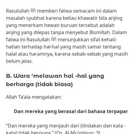
Rasulullah ﷺ memberi fatwa semacam ini dalam
masalah syubhat karena beliau khawatir bila anjing
yang menerkam hewan buruan tersebut adalah
anjing yang dilepas tanpa menyebut Bismillah. Dalam
fatwa ini Rasulullah ﷺ menunjukkan sifat kehati-
hatian terhadap hal-hal yang masih samar tentang
halal atau haramnya, karena sebab-sebab yang masih
belum jelas.
B. Wara ‘melawan hal -hal yang
berharga (tidak biasa)
Allah Ta’ala mengatakan:
Dan mereka yang berasal dari bahasa terpapar
“Dan mereka yang menjauh dari (tindakan dan kata -
kata) tidak berguna.” (Qs. Al-Mu’minun: 3)