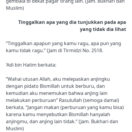
gembala di dekat pagar orang lain. (Jam. Bukhari dan
Muslim)
Tinggalkan apa yang dia tunjukkan pada apa
yang tidak dia lihat
“Tinggalkan apapun yang kamu ragu, apa pun yang
kamu tidak ragu.” (Jam di Tirmidzi No. 2518.
‘Adi bin Hatim berkata:
“Wahai utusan Allah, aku melepaskan anjingku
dengan pidato Bismillah untuk berburu, dan
kemudian aku menemukan bahwa anjing lain
melakukan perburuan” Rasulullah (semoga damai)
berkata, “Jangan makan (perburuan yang kamu bisa)
karena kamu menyebutkan Bismillah hanyalah
anjingmu, dan anjing lain tidak.” (Jam. Bukhari dan
Muslim)