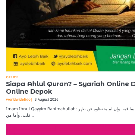
OFFICE
Siapa Ahlul Quran? – Syariah Online
Online Depok
worldwidefido
3 August 2026
Imam Ibnul Qayyim Rahimahullah: أهل القرآن هم العالمون به والعاملون بما فيه، وإن لم يحفظوه عن ظهر
قلب، وأما من…