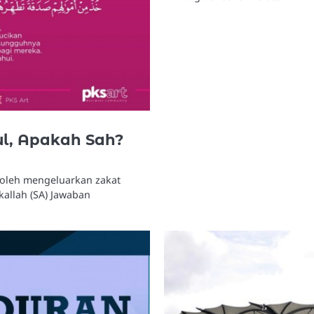
l, Apakah Sah?
boleh mengeluarkan zakat
allah (SA) Jawaban