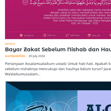
OFFICE
Bayar Zakat Sebelum Nishab dan Hau
worldwidefido
30 July 2026
Pertanyaan Assalamualaikum ustadz Untuk hati-hati. Apakah 
sebelum nishabnya mencukupi dan haulnya belum turun? Jazak
Wa’alaikumussalam…