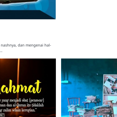
 nashnya, dan mengenai hal-
i…