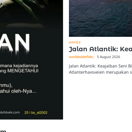
OFFICE
Jalan Atlantik: Ke
worldwidefido
5 August 2026
Jalan Atlantik: Keajaiban Seni 
Atlanterhavsveien merupakan se
im