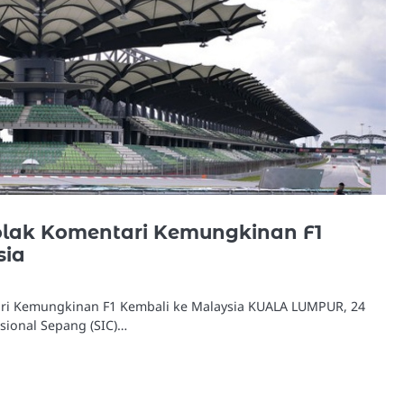
Tolak Komentari Kemungkinan F1
sia
ari Kemungkinan F1 Kembali ke Malaysia KUALA LUMPUR, 24
asional Sepang (SIC)…