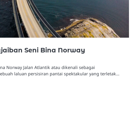
ajaiban Seni Bina Norway
Bina Norway Jalan Atlantik atau dikenali sebagai
buah laluan persisiran pantai spektakular yang terletak…