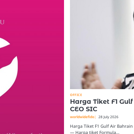
OFFICE
Harga Tiket F1 Gul
CEO SIC
worldwidefido
28 July 2026
Harga Tiket F1 Gulf Air Bahrai
— Harga tiket Formula…