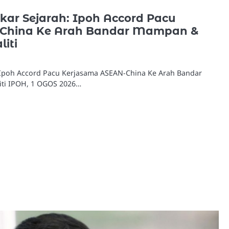
ar Sejarah: Ipoh Accord Pacu
-China Ke Arah Bandar Mampan &
iti
Ipoh Accord Pacu Kerjasama ASEAN-China Ke Arah Bandar
ti IPOH, 1 OGOS 2026…