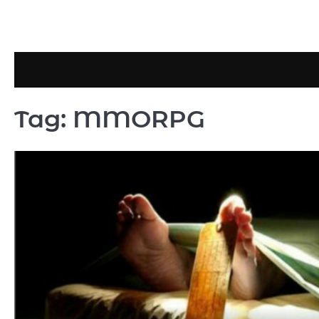
Skip
to
content
Tag:
MMORPG