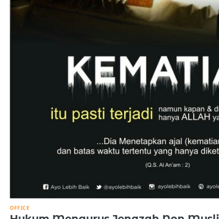
OFFICE
Hukum Mengurus Jenazah Non Musl