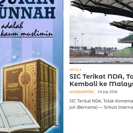
OFFICE
SIC Terikat NDA, 
Kembali ke Malay
worldwidefido
24 July 2026
SIC Terikat NDA, Tolak Koment
Juli (Bernama) — Sirkuit Intern