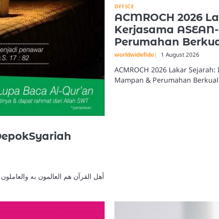
OFFICE
ACMROCH 2026 Lak
Kerjasama ASEAN
Perumahan Berkual
worldwidefido
1 August 2026
ACMROCH 2026 Lakar Sejarah: 
Mampan & Perumahan Berkuali
 DepokSyariah