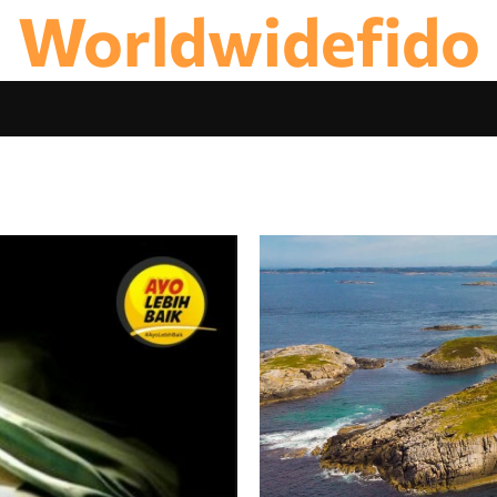
Worldwidefido