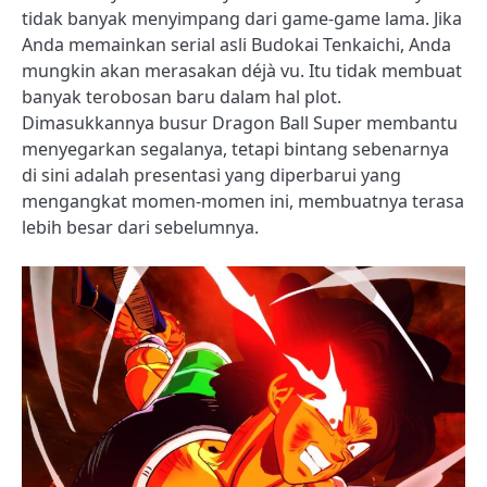
tidak banyak menyimpang dari game-game lama. Jika
Anda memainkan serial asli Budokai Tenkaichi, Anda
mungkin akan merasakan déjà vu. Itu tidak membuat
banyak terobosan baru dalam hal plot.
Dimasukkannya busur Dragon Ball Super membantu
menyegarkan segalanya, tetapi bintang sebenarnya
di sini adalah presentasi yang diperbarui yang
mengangkat momen-momen ini, membuatnya terasa
lebih besar dari sebelumnya.