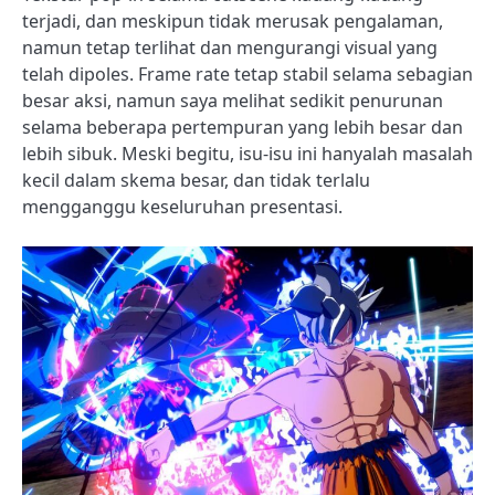
terjadi, dan meskipun tidak merusak pengalaman,
namun tetap terlihat dan mengurangi visual yang
telah dipoles. Frame rate tetap stabil selama sebagian
besar aksi, namun saya melihat sedikit penurunan
selama beberapa pertempuran yang lebih besar dan
lebih sibuk. Meski begitu, isu-isu ini hanyalah masalah
kecil dalam skema besar, dan tidak terlalu
mengganggu keseluruhan presentasi.