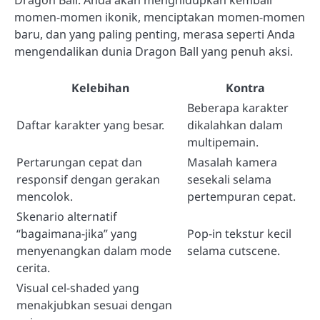
Dragon Ball. Anda akan menghidupkan kembali
momen-momen ikonik, menciptakan momen-momen
baru, dan yang paling penting, merasa seperti Anda
mengendalikan dunia Dragon Ball yang penuh aksi.
Kelebihan
Kontra
Beberapa karakter
Daftar karakter yang besar.
dikalahkan dalam
multipemain.
Pertarungan cepat dan
Masalah kamera
responsif dengan gerakan
sesekali selama
mencolok.
pertempuran cepat.
Skenario alternatif
“bagaimana-jika” yang
Pop-in tekstur kecil
menyenangkan dalam mode
selama cutscene.
cerita.
Visual cel-shaded yang
menakjubkan sesuai dengan