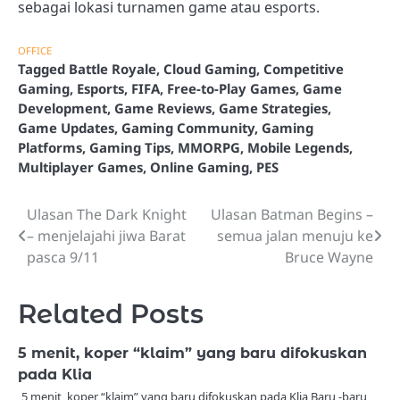
sebagai lokasi turnamen game atau esports.
OFFICE
Tagged
Battle Royale
,
Cloud Gaming
,
Competitive
Gaming
,
Esports
,
FIFA
,
Free-to-Play Games
,
Game
Development
,
Game Reviews
,
Game Strategies
,
Game Updates
,
Gaming Community
,
Gaming
Platforms
,
Gaming Tips
,
MMORPG
,
Mobile Legends
,
Multiplayer Games
,
Online Gaming
,
PES
Ulasan The Dark Knight
Ulasan Batman Begins –
Post
– menjelajahi jiwa Barat
semua jalan menuju ke
navigation
pasca 9/11
Bruce Wayne
Related Posts
5 menit, koper “klaim” yang baru difokuskan
pada Klia
5 menit, koper “klaim” yang baru difokuskan pada Klia Baru -baru