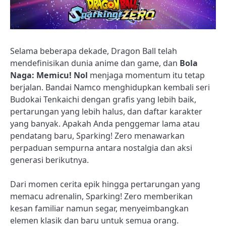
Selama beberapa dekade, Dragon Ball telah
mendefinisikan dunia anime dan game, dan
Bola
Naga: Memicu! Nol
menjaga momentum itu tetap
berjalan. Bandai Namco menghidupkan kembali seri
Budokai Tenkaichi dengan grafis yang lebih baik,
pertarungan yang lebih halus, dan daftar karakter
yang banyak. Apakah Anda penggemar lama atau
pendatang baru, Sparking! Zero menawarkan
perpaduan sempurna antara nostalgia dan aksi
generasi berikutnya.
Dari momen cerita epik hingga pertarungan yang
memacu adrenalin, Sparking! Zero memberikan
kesan familiar namun segar, menyeimbangkan
elemen klasik dan baru untuk semua orang.