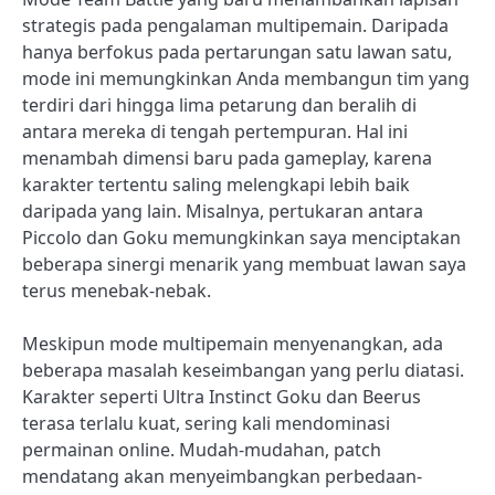
strategis pada pengalaman multipemain. Daripada
hanya berfokus pada pertarungan satu lawan satu,
mode ini memungkinkan Anda membangun tim yang
terdiri dari hingga lima petarung dan beralih di
antara mereka di tengah pertempuran. Hal ini
menambah dimensi baru pada gameplay, karena
karakter tertentu saling melengkapi lebih baik
daripada yang lain. Misalnya, pertukaran antara
Piccolo dan Goku memungkinkan saya menciptakan
beberapa sinergi menarik yang membuat lawan saya
terus menebak-nebak.
Meskipun mode multipemain menyenangkan, ada
beberapa masalah keseimbangan yang perlu diatasi.
Karakter seperti Ultra Instinct Goku dan Beerus
terasa terlalu kuat, sering kali mendominasi
permainan online. Mudah-mudahan, patch
mendatang akan menyeimbangkan perbedaan-