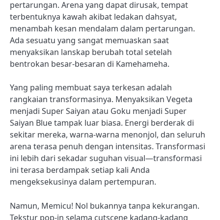
pertarungan. Arena yang dapat dirusak, tempat
terbentuknya kawah akibat ledakan dahsyat,
menambah kesan mendalam dalam pertarungan.
Ada sesuatu yang sangat memuaskan saat
menyaksikan lanskap berubah total setelah
bentrokan besar-besaran di Kamehameha.
Yang paling membuat saya terkesan adalah
rangkaian transformasinya. Menyaksikan Vegeta
menjadi Super Saiyan atau Goku menjadi Super
Saiyan Blue tampak luar biasa. Energi berderak di
sekitar mereka, warna-warna menonjol, dan seluruh
arena terasa penuh dengan intensitas. Transformasi
ini lebih dari sekadar suguhan visual—transformasi
ini terasa berdampak setiap kali Anda
mengeksekusinya dalam pertempuran.
Namun, Memicu! Nol bukannya tanpa kekurangan.
Tekstur pop-in selama cutscene kadang-kadang