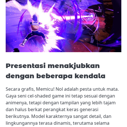
Presentasi menakjubkan
dengan beberapa kendala
Secara grafis, Memicu! Nol adalah pesta untuk mata.
Gaya seni cel-shaded game ini tetap sesuai dengan
animenya, tetapi dengan tampilan yang lebih tajam
dan halus berkat perangkat keras generasi
berikutnya. Model karakternya sangat detail, dan
lingkungannya terasa dinamis, terutama selama