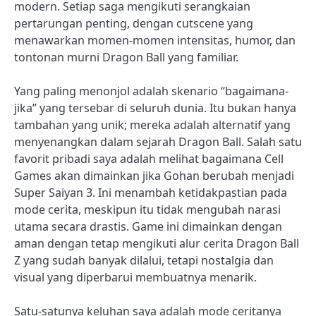
modern. Setiap saga mengikuti serangkaian
pertarungan penting, dengan cutscene yang
menawarkan momen-momen intensitas, humor, dan
tontonan murni Dragon Ball yang familiar.
Yang paling menonjol adalah skenario “bagaimana-
jika” yang tersebar di seluruh dunia. Itu bukan hanya
tambahan yang unik; mereka adalah alternatif yang
menyenangkan dalam sejarah Dragon Ball. Salah satu
favorit pribadi saya adalah melihat bagaimana Cell
Games akan dimainkan jika Gohan berubah menjadi
Super Saiyan 3. Ini menambah ketidakpastian pada
mode cerita, meskipun itu tidak mengubah narasi
utama secara drastis. Game ini dimainkan dengan
aman dengan tetap mengikuti alur cerita Dragon Ball
Z yang sudah banyak dilalui, tetapi nostalgia dan
visual yang diperbarui membuatnya menarik.
Satu-satunya keluhan saya adalah mode ceritanya