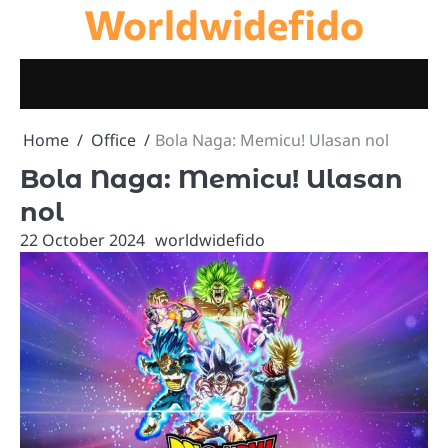
Worldwidefido
Skip
to
content
Home
Office
Bola Naga: Memicu! Ulasan nol
Bola Naga: Memicu! Ulasan
nol
22 October 2024
worldwidefido