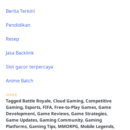
Berita Terkini
Pendidikan
Resep
Jasa Backlink
Slot gacor terpercaya
Anime Batch
OFFICE
Tagged
Battle Royale
,
Cloud Gaming
,
Competitive
Gaming
,
Esports
,
FIFA
,
Free-to-Play Games
,
Game
Development
,
Game Reviews
,
Game Strategies
,
Game Updates
,
Gaming Community
,
Gaming
Platforms
,
Gaming Tips
,
MMORPG
,
Mobile Legends
,