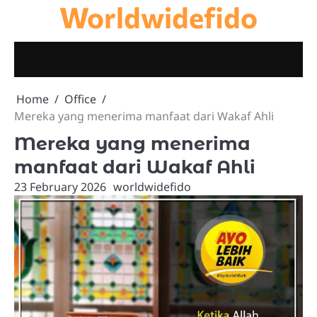
Worldwidefido
Skip
to
content
Home
Office
Mereka yang menerima manfaat dari Wakaf Ahli
Mereka yang menerima
manfaat dari Wakaf Ahli
23 February 2026
worldwidefido