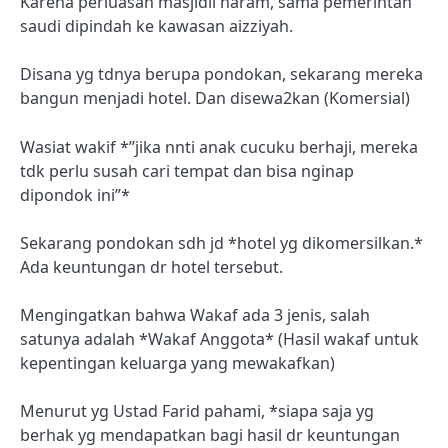
Karena perluasan masjidil haram, sama pemerintah
saudi dipindah ke kawasan aizziyah.
Disana yg tdnya berupa pondokan, sekarang mereka
bangun menjadi hotel. Dan disewa2kan (Komersial)
Wasiat wakif *”jika nnti anak cucuku berhaji, mereka
tdk perlu susah cari tempat dan bisa nginap
dipondok ini”*
Sekarang pondokan sdh jd *hotel yg dikomersilkan.*
Ada keuntungan dr hotel tersebut.
Mengingatkan bahwa Wakaf ada 3 jenis, salah
satunya adalah *Wakaf Anggota* (Hasil wakaf untuk
kepentingan keluarga yang mewakafkan)
Menurut yg Ustad Farid pahami, *siapa saja yg
berhak yg mendapatkan bagi hasil dr keuntungan