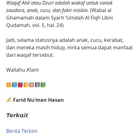
Waqaf Ahli atau Dzuri adalah wakaf untuk sanak
saudara, anak, cucu, dan fakir miskin.
(Wabal al
Ghamamah dalam Syarh ‘Umdah Al Fiqh Libni
Qudamah, vol. 5, hal. 24)
Jadi, selama statusnya adalah anak, cucu, kerabat,
dan mereka masih hidup, mrka semua dapat manfaat
dari waqaf tersebut.
Wallahu A’lam
Farid Nu’man Hasan
Terkait
Berita Terkini