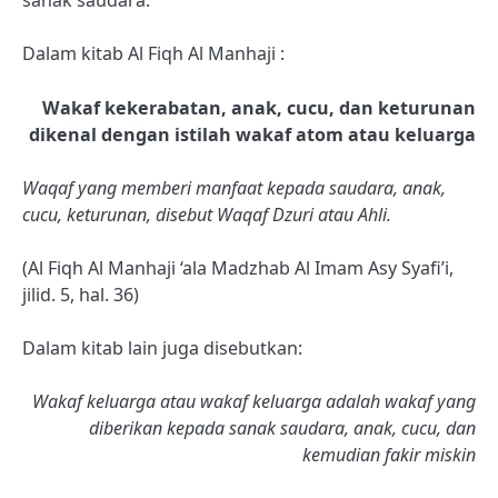
sanak saudara.
Dalam kitab Al Fiqh Al Manhaji :
Wakaf kekerabatan, anak, cucu, dan keturunan
dikenal dengan istilah wakaf atom atau keluarga
Waqaf yang memberi manfaat kepada saudara, anak,
cucu, keturunan, disebut Waqaf Dzuri atau Ahli.
(Al Fiqh Al Manhaji ‘ala Madzhab Al Imam Asy Syafi’i,
jilid. 5, hal. 36)
Dalam kitab lain juga disebutkan:
Wakaf keluarga atau wakaf keluarga adalah wakaf yang
diberikan kepada sanak saudara, anak, cucu, dan
kemudian fakir miskin