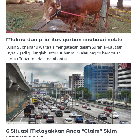
Makna dan prioritas qurban »nabawi noble
Allah Subhanahu wa ta’ala mengatakan dalam Surah al-Kautsar
ayat 2: Jadi gulunglah untuk Tuhanmu“Kalau begitu berdoalah
untuk Tuhanmu dan membantai…
6 Situasi Melayakkan Anda “Claim” Skim