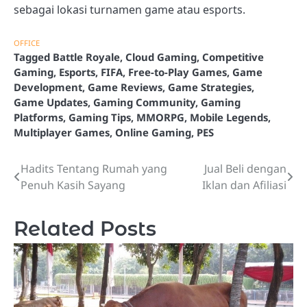
sebagai lokasi turnamen game atau esports.
OFFICE
Tagged
Battle Royale
,
Cloud Gaming
,
Competitive
Gaming
,
Esports
,
FIFA
,
Free-to-Play Games
,
Game
Development
,
Game Reviews
,
Game Strategies
,
Game Updates
,
Gaming Community
,
Gaming
Platforms
,
Gaming Tips
,
MMORPG
,
Mobile Legends
,
Multiplayer Games
,
Online Gaming
,
PES
Hadits Tentang Rumah yang
Jual Beli dengan
Post
Penuh Kasih Sayang
Iklan dan Afiliasi
navigation
Related Posts