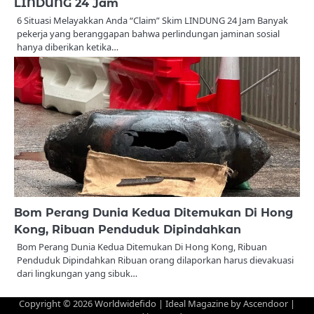
LINDUNG 24 Jam
6 Situasi Melayakkan Anda “Claim” Skim LINDUNG 24 Jam Banyak
pekerja yang beranggapan bahwa perlindungan jaminan sosial
hanya diberikan ketika…
Bom Perang Dunia Kedua Ditemukan Di Hong
Kong, Ribuan Penduduk Dipindahkan
Bom Perang Dunia Kedua Ditemukan Di Hong Kong, Ribuan
Penduduk Dipindahkan Ribuan orang dilaporkan harus dievakuasi
dari lingkungan yang sibuk…
Copyright © 2026
Worldwidefido
| Ideal Magazine by
Ascendoor
|