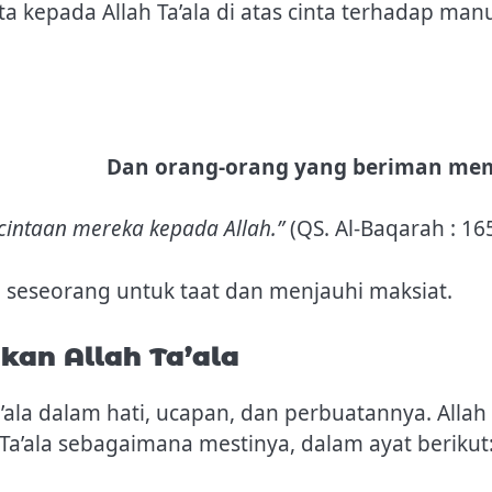
kepada Allah Ta’ala di atas cinta terhadap manu
Dan orang-orang yang beriman memp
intaan mereka kepada Allah.”
(QS. Al-Baqarah : 16
 seseorang untuk taat dan menjauhi maksiat.
an Allah Ta’ala
la dalam hati, ucapan, dan perbuatannya. Allah 
a’ala sebagaimana mestinya, dalam ayat berikut