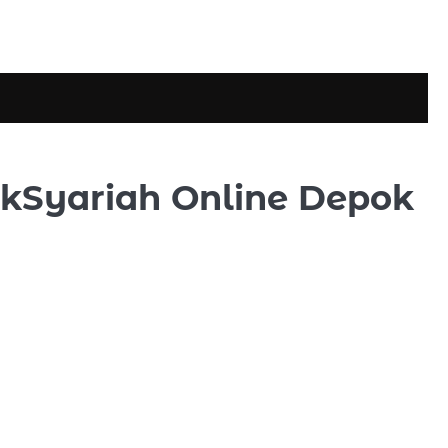
okSyariah Online Depok