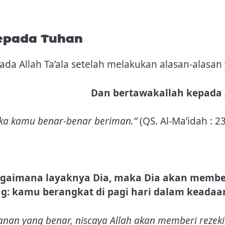
epada Tuhan
llah Ta’ala setelah melakukan alasan-alasan yan
Dan bertawakallah kepada 
ika kamu benar-benar beriman.”
(QS. Al-Ma’idah : 23
gaimana layaknya Dia, maka Dia akan memberi
g: kamu berangkat di pagi hari dalam keadaa
anan yang benar, niscaya Allah akan memberi reze