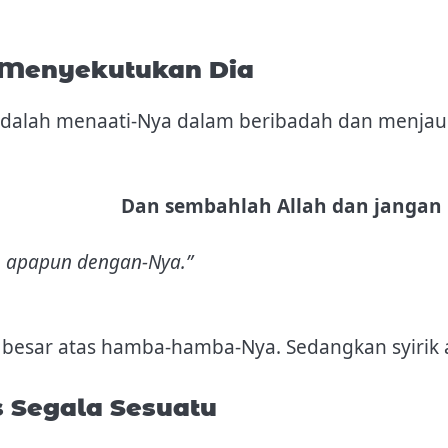
 Menyekutukan Dia
 adalah menaati-Nya dalam beribadah dan menjauh
Dan sembahlah Allah dan janga
 apapun dengan-Nya.”
g besar atas hamba-hamba-Nya. Sedangkan syirik
as Segala Sesuatu