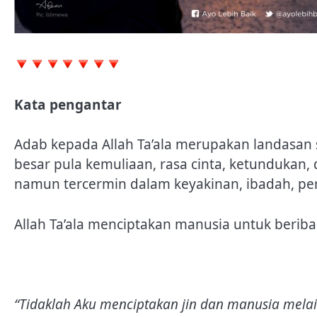
Kata pengantar
Adab kepada Allah Ta’ala merupakan landasan
besar pula kemuliaan, rasa cinta, ketundukan,
namun tercermin dalam keyakinan, ibadah, peri
Allah Ta’ala menciptakan manusia untuk beri
“Tidaklah Aku menciptakan jin dan manusia mela