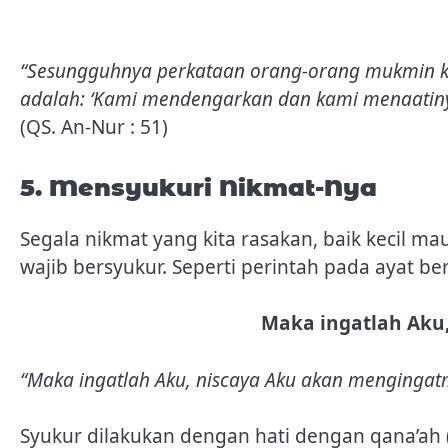
“Sesungguhnya perkataan orang-orang mukmin ket
adalah: ‘Kami mendengarkan dan kami menaatiny
(QS. An-Nur : 51)
5. Mensyukuri Nikmat-Nya
Segala nikmat yang kita rasakan, baik kecil m
wajib bersyukur. Seperti perintah pada ayat ber
Maka ingatlah Aku
“Maka ingatlah Aku, niscaya Aku akan mengingat
Syukur dilakukan dengan hati dengan qana’ah