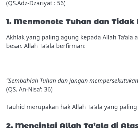
(QS.Adz-Dzariyat : 56)
1. Menmonote Tuhan dan Tidak
Akhlak yang paling agung kepada Allah Ta’ala
besar. Allah Ta’ala berfirman:
“Sembahlah Tuhan dan jangan mempersekutukan
(QS. An-Nisa’: 36)
Tauhid merupakan hak Allah Ta’ala yang palin
2. Mencintai Allah Ta’ala di At