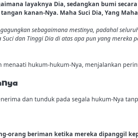
agaimana layaknya Dia, sedangkan bumi secar
di tangan kanan-Nya. Maha Suci Dia, Yang Maha
agungkan sebagaimana mestinya, padahal seluruh 
 Suci dan Tinggi Dia di atas apa pun yang mereka p
n menaati hukum-hukum-Nya, menjalankan perint
mNya
enerima dan tunduk pada segala hukum-Nya tanp
ng-orang beriman ketika mereka dipanggil kep