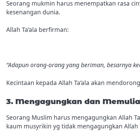
Seorang mukmin harus menempatkan rasa cinta 
kesenangan dunia.
Allah Ta’ala berfirman:
“Adapun orang-orang yang beriman, besarnya kec
Kecintaan kepada Allah Ta’ala akan mendorong
3. Mengagungkan dan Memuliak
Seorang Muslim harus mengagungkan Allah Ta’a
kaum musyrikin yg tidak mengagungkan Allah T