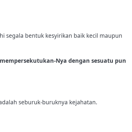
i segala bentuk kesyirikan baik kecil maupun
n mempersekutukan-Nya dengan sesuatu pun
 adalah seburuk-buruknya kejahatan.