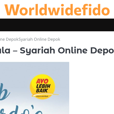
Worldwidefido
line DepokSyariah Online Depok
la – Syariah Online Dep