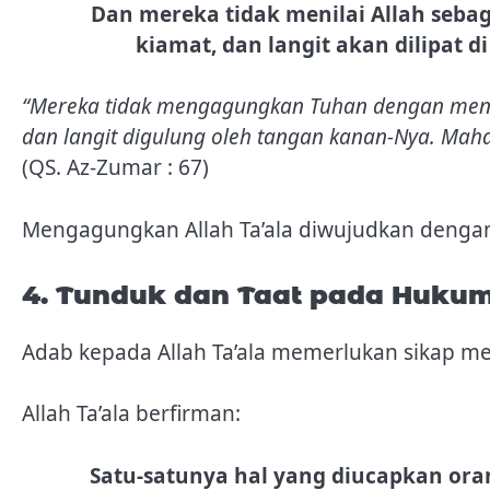
Dan mereka tidak menilai Allah seb
kiamat, dan langit akan dilipat 
“Mereka tidak mengagungkan Tuhan dengan meng
dan langit digulung oleh tangan kanan-Nya. Maha
(QS. Az-Zumar : 67)
Mengagungkan Allah Ta’ala diwujudkan denga
4. Tunduk dan Taat pada Huku
Adab kepada Allah Ta’ala memerlukan sikap m
Allah Ta’ala berfirman:
Satu-satunya hal yang diucapkan ora