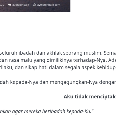
 seluruh ibadah dan akhlak seorang muslim. Se
 dan rasa malu yang dimilikinya terhadap-Nya. Ad
laku, dan sikap hati dalam segala aspek kehidup
badah kepada-Nya dan mengagungkan-Nya dengan 
Aku tidak menciptak
inkan agar mereka beribadah kepada-Ku.”