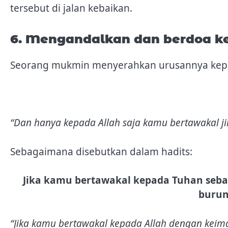
tersebut di jalan kebaikan.
6. Mengandalkan dan berdoa k
Seorang mukmin menyerahkan urusannya kepada A
“Dan hanya kepada Allah saja kamu bertawakal j
Sebagaimana disebutkan dalam hadits:
Jika kamu bertawakal kepada Tuhan seba
burun
“Jika kamu bertawakal kepada Allah dengan keim