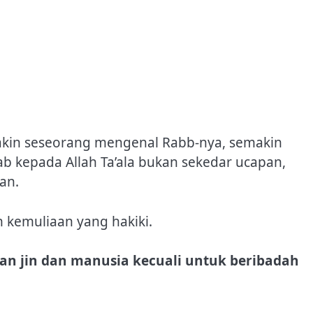
makin seseorang mengenal Rabb-nya, semakin
ab kepada Allah Ta’ala bukan sekedar ucapan,
an.
kemuliaan yang hakiki.
an jin dan manusia kecuali untuk beribadah