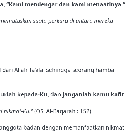
a, “Kami mendengar dan kami menaatinya.”
 memutuskan suatu perkara di antara mereka
 dari Allah Ta’ala, sehingga seorang hamba
urlah kepada-Ku, dan janganlah kamu kafir.
i nikmat-Ku.”
(QS. Al-Baqarah : 152)
an anggota badan dengan memanfaatkan nikmat