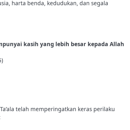
sia, harta benda, kedudukan, dan segala
unyai kasih yang lebih besar kepada Allah
5)
Ta’ala telah memperingatkan keras perilaku
: