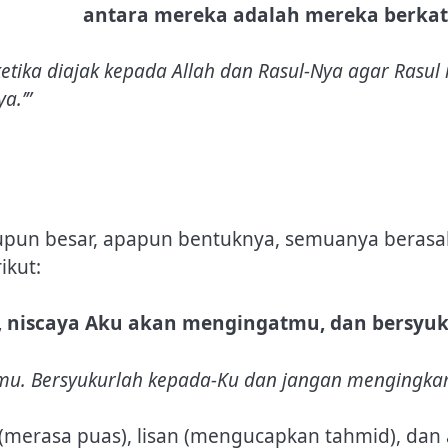
antara mereka adalah mereka berkat
ika diajak kepada Allah dan Rasul-Nya agar Rasul
a.’”
aupun besar, apapun bentuknya, semuanya berasal
ikut:
, niscaya Aku akan mengingatmu, dan bersyuk
mu. Bersyukurlah kepada-Ku dan jangan mengingkar
 (merasa puas), lisan (mengucapkan tahmid), d