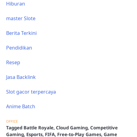
Hiburan
master Slote
Berita Terkini
Pendidikan
Resep
Jasa Backlink
Slot gacor terpercaya
Anime Batch
OFFICE
Tagged
Battle Royale
,
Cloud Gaming
,
Competitive
Gaming
,
Esports
,
FIFA
,
Free-to-Play Games
,
Game