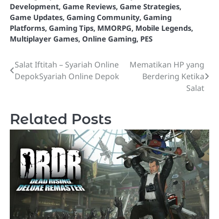
Development
,
Game Reviews
,
Game Strategies
,
Game Updates
,
Gaming Community
,
Gaming
Platforms
,
Gaming Tips
,
MMORPG
,
Mobile Legends
,
Multiplayer Games
,
Online Gaming
,
PES
Salat Iftitah – Syariah Online
Mematikan HP yang
Post
DepokSyariah Online Depok
Berdering Ketika
navigation
Salat
Related Posts