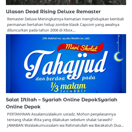
Ulasan Dead Rising Deluxe Remaster
Remaster Deluxe Meningkatnya Kematian menghidupkan kembali
permainan bertahan hidup zombie klasik Capcom yang awalnya
diluncurkan pada tahun 2006 di Xbox…
Salat Iftitah – Syariah Online DepokSyariah
Online Depok
PERTANYAAN Assalamu’alaikum ustadz. Mohon penjelasannya
tentang shalat iftita yang dilakukan sebelum shalat tarawih?
JAWABAN Wa’alaikumussalam wa Rahmatullah wa Barakatuh Dua…