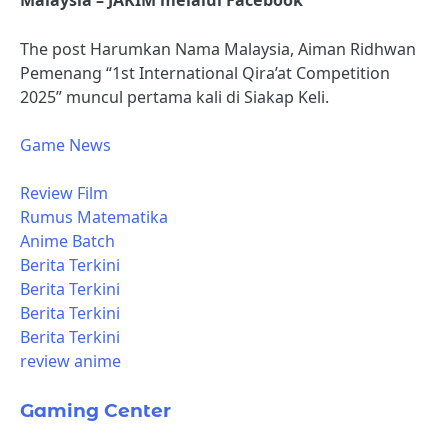
Malaysia – JAKIM melalui Facebook
The post Harumkan Nama Malaysia, Aiman ​​​​Ridhwan
Pemenang “1st International Qira’at Competition
2025” muncul pertama kali di Siakap Keli.
Game News
Review Film
Rumus Matematika
Anime Batch
Berita Terkini
Berita Terkini
Berita Terkini
Berita Terkini
review anime
Gaming Center