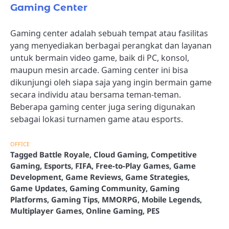
Gaming Center
Gaming center adalah sebuah tempat atau fasilitas
yang menyediakan berbagai perangkat dan layanan
untuk bermain video game, baik di PC, konsol,
maupun mesin arcade. Gaming center ini bisa
dikunjungi oleh siapa saja yang ingin bermain game
secara individu atau bersama teman-teman.
Beberapa gaming center juga sering digunakan
sebagai lokasi turnamen game atau esports.
OFFICE
Tagged
Battle Royale
,
Cloud Gaming
,
Competitive
Gaming
,
Esports
,
FIFA
,
Free-to-Play Games
,
Game
Development
,
Game Reviews
,
Game Strategies
,
Game Updates
,
Gaming Community
,
Gaming
Platforms
,
Gaming Tips
,
MMORPG
,
Mobile Legends
,
Multiplayer Games
,
Online Gaming
,
PES