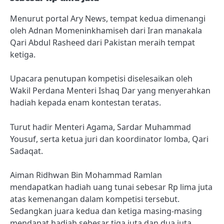
Menurut portal Ary News, tempat kedua dimenangi
oleh Adnan Momeninkhamiseh dari Iran manakala
Qari Abdul Rasheed dari Pakistan meraih tempat
ketiga.
Upacara penutupan kompetisi diselesaikan oleh
Wakil Perdana Menteri Ishaq Dar yang menyerahkan
hadiah kepada enam kontestan teratas.
Turut hadir Menteri Agama, Sardar Muhammad
Yousuf, serta ketua juri dan koordinator lomba, Qari
Sadaqat.
Aiman ​​​​Ridhwan Bin Mohammad Ramlan
mendapatkan hadiah uang tunai sebesar Rp lima juta
atas kemenangan dalam kompetisi tersebut.
Sedangkan juara kedua dan ketiga masing-masing
mendapat hadiah sebesar tiga juta dan dua juta