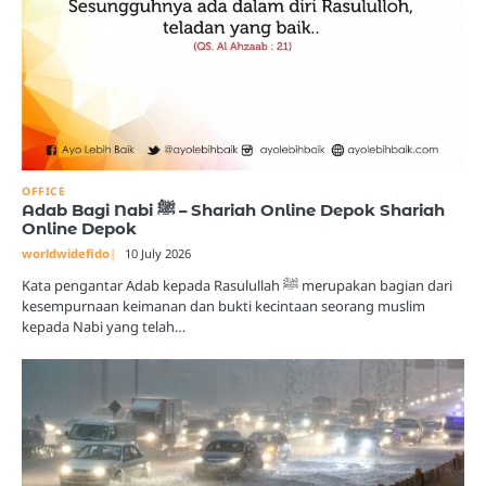
OFFICE
Adab Bagi Nabi ﷺ – Shariah Online Depok Shariah
Online Depok
worldwidefido
10 July 2026
Kata pengantar Adab kepada Rasulullah ﷺ merupakan bagian dari
kesempurnaan keimanan dan bukti kecintaan seorang muslim
kepada Nabi yang telah…