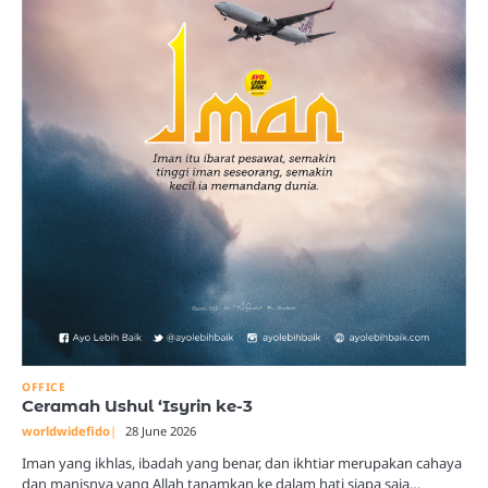
OFFICE
Ceramah Ushul ‘Isyrin ke-3
worldwidefido
28 June 2026
Iman yang ikhlas, ibadah yang benar, dan ikhtiar merupakan cahaya
dan manisnya yang Allah tanamkan ke dalam hati siapa saja…