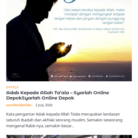
OFFICE
Adab Kepada Allah Ta’ala – Syariah Online
DepokSyariah Online Depok
worldwidefido
2 July 2026
Kata pengantar Adab kepada Allah Ta’ala merupakan landasan
seluruh ibadah dan akhlak seorang muslim. Semakin seseorang
mengenal Rabb-nya, semakin besar…