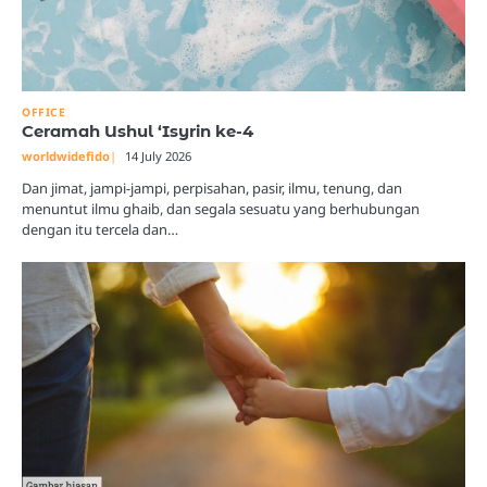
OFFICE
Ceramah Ushul ‘Isyrin ke-4
worldwidefido
14 July 2026
Dan jimat, jampi-jampi, perpisahan, pasir, ilmu, tenung, dan
menuntut ilmu ghaib, dan segala sesuatu yang berhubungan
dengan itu tercela dan…