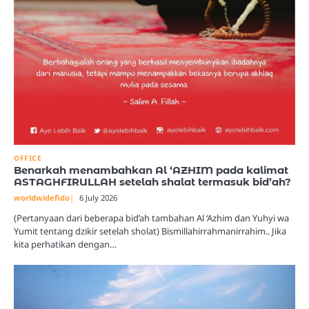
OFFICE
Benarkah menambahkan Al ‘AZHIM pada kalimat
ASTAGHFIRULLAH setelah shalat termasuk bid’ah?
worldwidefido
6 July 2026
(Pertanyaan dari beberapa bid’ah tambahan Al ‘Azhim dan Yuhyi wa
Yumit tentang dzikir setelah sholat) Bismillahirrahmanirrahim.. Jika
kita perhatikan dengan…