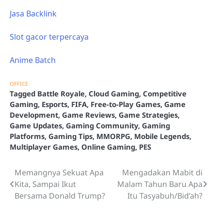
Jasa Backlink
Slot gacor terpercaya
Anime Batch
OFFICE
Tagged
Battle Royale
,
Cloud Gaming
,
Competitive
Gaming
,
Esports
,
FIFA
,
Free-to-Play Games
,
Game
Development
,
Game Reviews
,
Game Strategies
,
Game Updates
,
Gaming Community
,
Gaming
Platforms
,
Gaming Tips
,
MMORPG
,
Mobile Legends
,
Multiplayer Games
,
Online Gaming
,
PES
Memangnya Sekuat Apa
Mengadakan Mabit di
Post
Kita, Sampai Ikut
Malam Tahun Baru Apa
navigation
Bersama Donald Trump?
Itu Tasyabuh/Bid’ah?