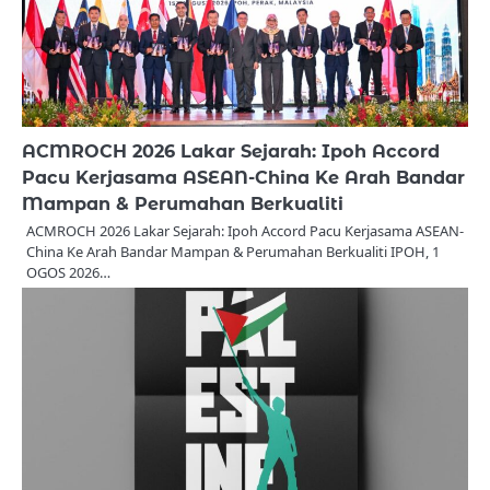
ACMROCH 2026 Lakar Sejarah: Ipoh Accord
Pacu Kerjasama ASEAN-China Ke Arah Bandar
Mampan & Perumahan Berkualiti
ACMROCH 2026 Lakar Sejarah: Ipoh Accord Pacu Kerjasama ASEAN-
China Ke Arah Bandar Mampan & Perumahan Berkualiti IPOH, 1
OGOS 2026…