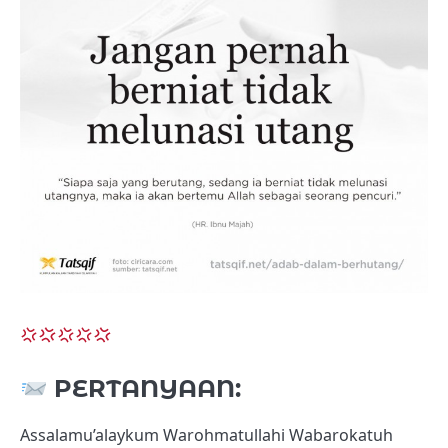
PERTANYAAN:
Assalamu’alaykum Warohmatullahi Wabarokatuh