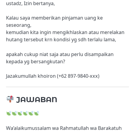
ustadz, Izin bertanya,
Kalau saya memberikan pinjaman uang ke
seseorang,
kemudian kita ingin mengikhlaskan atau merelakan
hutang tersebut krn kondisi yg sdh terlalu lama,
apakah cukup niat saja atau perlu disampaikan
kepada yg bersangkutan?
Jazakumullah khoiron (+62 897-9840-xxx)
JAWABAN
Wa’alaikumussalam wa Rahmatullah wa Barakatuh