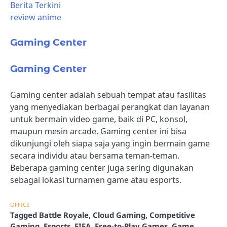
Berita Terkini
review anime
Gaming Center
Gaming Center
Gaming center adalah sebuah tempat atau fasilitas
yang menyediakan berbagai perangkat dan layanan
untuk bermain video game, baik di PC, konsol,
maupun mesin arcade. Gaming center ini bisa
dikunjungi oleh siapa saja yang ingin bermain game
secara individu atau bersama teman-teman.
Beberapa gaming center juga sering digunakan
sebagai lokasi turnamen game atau esports.
OFFICE
Tagged
Battle Royale
,
Cloud Gaming
,
Competitive
Gaming
,
Esports
,
FIFA
,
Free-to-Play Games
,
Game