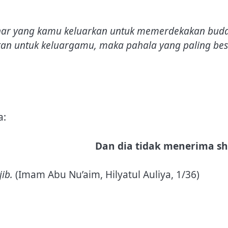
 dinar yang kamu keluarkan untuk memerdekakan bu
rkan untuk keluargamu, maka pahala yang paling be
a:
Dan dia tidak menerima sh
ib.
(Imam Abu Nu’aim, Hilyatul Auliya, 1/36)