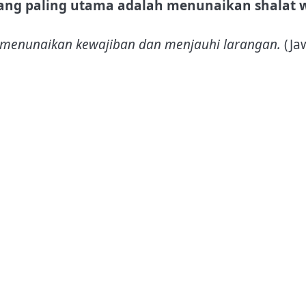
ang paling utama adalah menunaikan shalat w
 menunaikan kewajiban dan menjauhi larangan.
(Ja