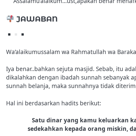
Assalamu’alaikum…ust,apakah benar menafka
JAWABAN
Wa’alaikumussalam wa Rahmatullah wa Barak
Iya benar..bahkan sejuta masjid. Sebab, itu a
dikalahkan dengan ibadah sunnah sebanyak ap
sunnah belanja, maka sunnahnya tidak diterim
Hal ini berdasarkan hadits berikut:
Satu dinar yang kamu keluarkan k
sedekahkan kepada orang miskin, d