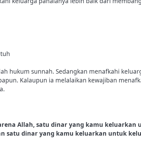
hi keluarga pahalanya lebih baik dari membang
atuh
dalah hukum sunnah. Sedangkan menafkahi keluarga
apun. Kalaupun ia melalaikan kewajiban menafka
a.
arena Allah, satu dinar yang kamu keluarkan
an satu dinar yang kamu keluarkan untuk kel