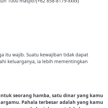
un 1000 masjid?(+62 858-8179-xxxx)
 itu wajib. Suatu kewajiban tidak dapat
hi keluarganya, ia lebih mementingkan
 untuk seorang hamba, satu dinar yang kamu
uargamu. Pahala terbesar adalah yang kamu