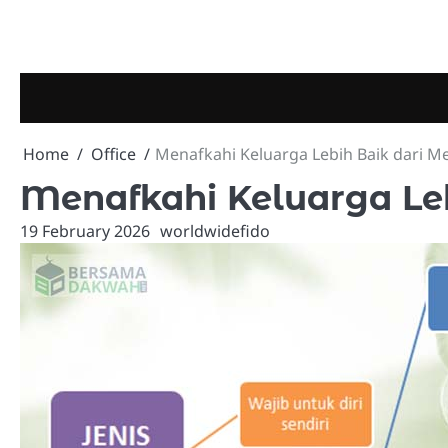
Skip
to
content
Home
Office
Menafkahi Keluarga Lebih Baik dari 
Menafkahi Keluarga Le
19 February 2026
worldwidefido