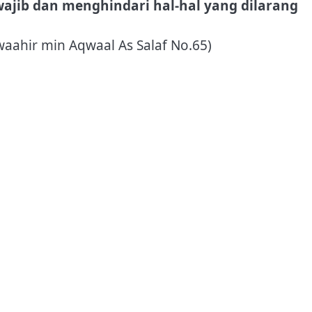
ajib dan menghindari hal-hal yang dilarang
waahir min Aqwaal As Salaf No.65)