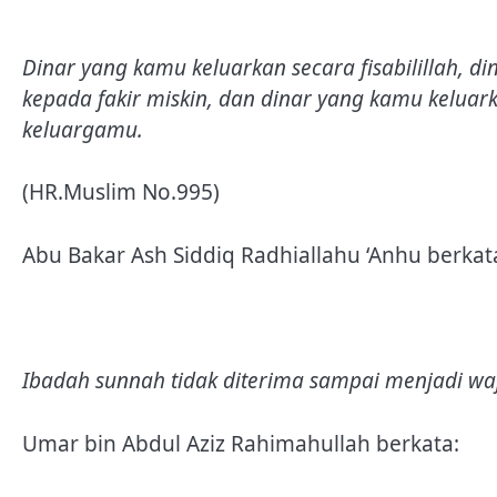
Dinar yang kamu keluarkan secara fisabilillah,
kepada fakir miskin, dan dinar yang kamu kelua
keluargamu.
(HR.Muslim No.995)
Abu Bakar Ash Siddiq Radhiallahu ‘Anhu berkat
Ibadah sunnah tidak diterima sampai menjadi waj
Umar bin Abdul Aziz Rahimahullah berkata: