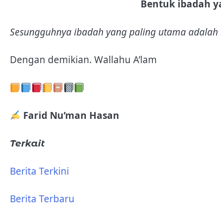
Bentuk ibadah y
Sesungguhnya ibadah yang paling utama adalah
Dengan demikian. Wallahu A’lam
Farid Nu’man Hasan
Terkait
Berita Terkini
Berita Terbaru