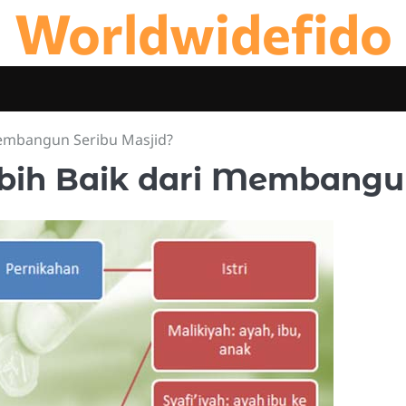
Worldwidefido
Membangun Seribu Masjid?
bih Baik dari Membangu