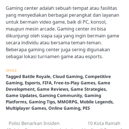
Gaming center adalah sebuah tempat atau fasilitas
yang menyediakan berbagai perangkat dan layanan
untuk bermain video game, baik di PC, konsol,
maupun mesin arcade. Gaming center ini bisa
dikunjungi oleh siapa saja yang ingin bermain game
secara individu atau bersama teman-teman.
Beberapa gaming center juga sering digunakan
sebagai lokasi turnamen game atau esports.
OFFICE
Tagged
Battle Royale
,
Cloud Gaming
,
Competitive
Gaming
,
Esports
,
FIFA
,
Free-to-Play Games
,
Game
Development
,
Game Reviews
,
Game Strategies
,
Game Updates
,
Gaming Community
,
Gaming
Platforms
,
Gaming Tips
,
MMORPG
,
Mobile Legends
,
Multiplayer Games
,
Online Gaming
,
PES
Polisi Benarkan Insiden
10 Kota Ramah
Post