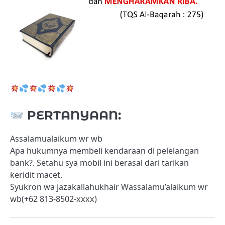
PERTANYAAN:
Assalamualaikum wr wb
Apa hukumnya membeli kendaraan di pelelangan
bank?. Setahu sya mobil ini berasal dari tarikan
keridit macet.
Syukron wa jazakallahukhair Wassalamu’alaikum wr
wb(+62 813-8502-xxxx)