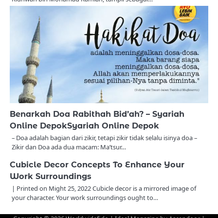
Benarkah Doa Rabithah Bid’ah? – Syariah
Online DepokSyariah Online Depok
– Doa adalah bagian dari zikir, tetapi zikir tidak selalu isinya doa –
Zikir dan Doa ada dua macam: Ma’tsur…
Cubicle Decor Concepts To Enhance Your
Work Surroundings
| Printed on Might 25, 2022 Cubicle decor is a mirrored image of
your character. Your work surroundings ought to…