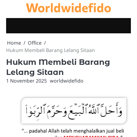
Worldwidefido
Skip
to
content
Home
Office
Hukum Membeli Barang Lelang Sitaan
Hukum Membeli Barang
Lelang Sitaan
1 November 2025
worldwidefido