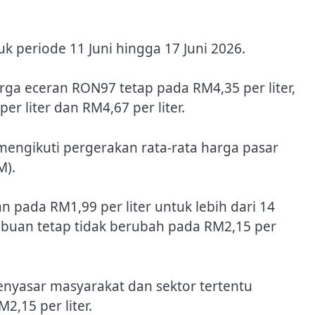
 periode 11 Juni hingga 17 Juni 2026.
a eceran RON97 tetap pada RM4,35 per liter,
 liter dan RM4,67 per liter.
mengikuti pergerakan rata-rata harga pasar
M).
pada RM1,99 per liter untuk lebih dari 14
abuan tetap tidak berubah pada RM2,15 per
yasar masyarakat dan sektor tertentu
2,15 per liter.