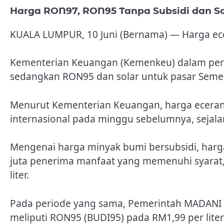
Harga RON97, RON95 Tanpa Subsidi dan Sola
KUALA LUMPUR, 10 Juni (Bernama) — Harga ecer
Kementerian Keuangan (Kemenkeu) dalam perny
sedangkan RON95 dan solar untuk pasar Semena
Menurut Kementerian Keuangan, harga eceran b
internasional pada minggu sebelumnya, seja
Mengenai harga minyak bumi bersubsidi, harg
juta penerima manfaat yang memenuhi syarat,
liter.
Pada periode yang sama, Pemerintah MADANI 
meliputi RON95 (BUDI95) pada RM1,99 per liter