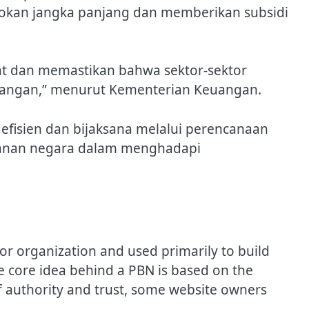
okan jangka panjang dan memberikan subsidi
at dan memastikan bahwa sektor-sektor
antangan,” menurut Kementerian Keuangan.
isien dan bijaksana melalui perencanaan
hanan negara dalam menghadapi
l or organization and used primarily to build
he core idea behind a PBN is based on the
of authority and trust, some website owners