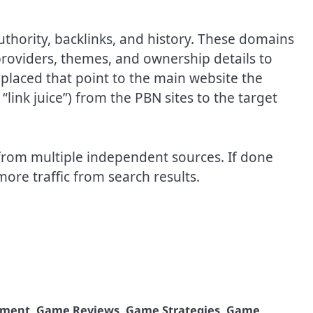
uthority, backlinks, and history. These domains
providers, themes, and ownership details to
 placed that point to the main website the
link juice”) from the PBN sites to the target
s from multiple independent sources. If done
more traffic from search results.
pment
,
Game Reviews
,
Game Strategies
,
Game