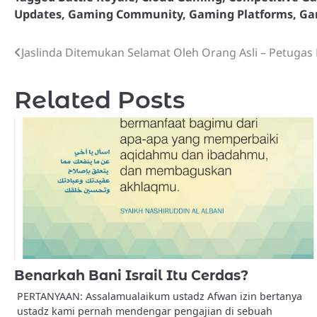
Updates
,
Gaming Community
,
Gaming Platforms
,
Ga
Jaslinda Ditemukan Selamat Oleh Orang Asli – Petug
Post
navigation
Related Posts
Benarkah Bani Israil Itu Cerdas?
PERTANYAAN: Assalamualaikum ustadz Afwan izin bertanya
ustadz kami pernah mendengar pengajian di sebuah