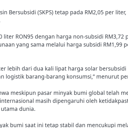
in Bersubsidi (SKPS) tetap pada RM2,05 per liter
.
 liter RON95 dengan harga non-subsidi RM3,72 
an yang sama melalui harga subsidi RM1,99 pe
er lebih dari dua kali lipat harga solar bersubsi
logistik barang-barang konsumsi,” menurut per
a meskipun pasar minyak bumi global telah men
nternasional masih dipengaruhi oleh ketidakpasti
 utama dunia.
k bumi saat ini tetap stabil dan mencukupi me