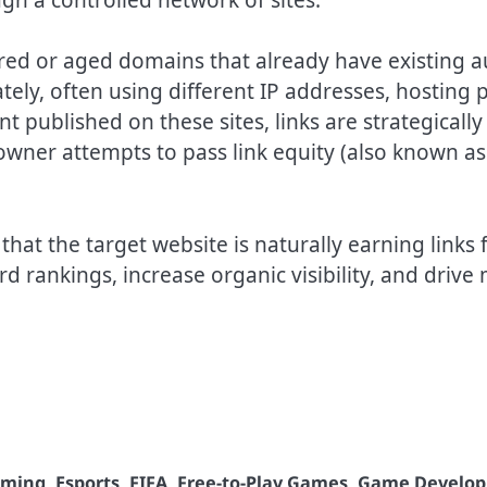
ired or aged domains that already have existing a
tely, often using different IP addresses, hosting 
published on these sites, links are strategically
wner attempts to pass link equity (also known as “
that the target website is naturally earning link
d rankings, increase organic visibility, and drive 
aming
,
Esports
,
FIFA
,
Free-to-Play Games
,
Game Develo