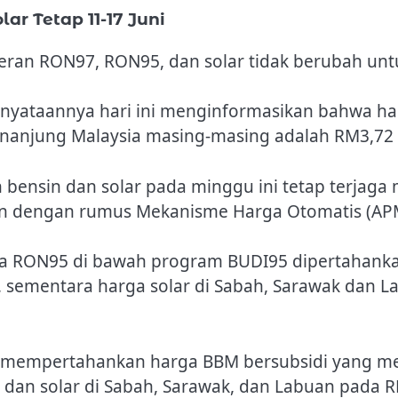
r Tetap 11-17 Juni
an RON97, RON95, dan solar tidak berubah untuk
ataannya hari ini menginformasikan bahwa harg
njung Malaysia masing-masing adalah RM3,72 per
ensin dan solar pada minggu ini tetap terjaga 
lan dengan rumus Mekanisme Harga Otomatis (AP
a RON95 di bawah program BUDI95 dipertahankan 
 sementara harga solar di Sabah, Sarawak dan L
mempertahankan harga BBM bersubsidi yang men
 dan solar di Sabah, Sarawak, dan Labuan pada RM