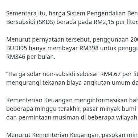
Sementara itu, harga Sistem Pengendalian Bens
Bersubsidi (SKDS) berada pada RM2,15 per liter
Menurut pernyataan tersebut, penggunaan 200
BUDI95 hanya membayar RM398 untuk pengguna
RM346 per bulan.
“Harga solar non-subsidi sebesar RM4,67 per lit
mengurangi tekanan biaya angkutan umum dan 
Kementerian Keuangan menginformasikan bahw
beberapa minggu terakhir, pasar minyak bumi i
dan permintaan musiman di beberapa wilayah
Menurut Kementerian Keuangan, pasokan minya