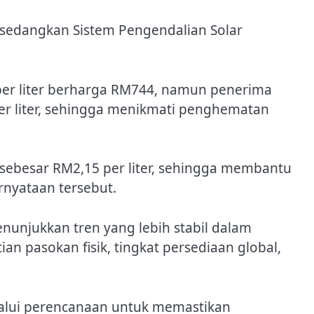
, sedangkan Sistem Pengendalian Solar
per liter berharga RM744, namun penerima
r liter, sehingga menikmati penghematan
di sebesar RM2,15 per liter, sehingga membantu
nyataan tersebut.
unjukkan tren yang lebih stabil dalam
an pasokan fisik, tingkat persediaan global,
lalui perencanaan untuk memastikan