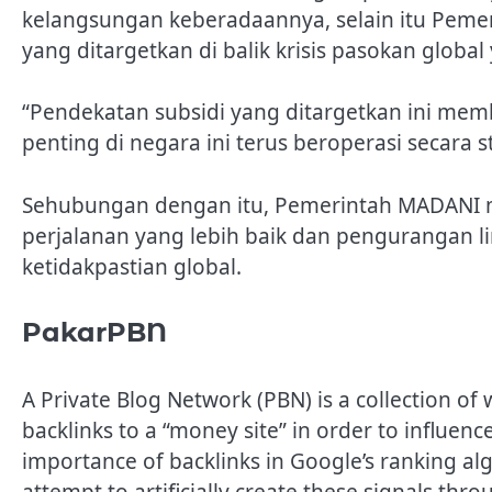
kelangsungan keberadaannya, selain itu Pem
yang ditargetkan di balik krisis pasokan globa
“Pendekatan subsidi yang ditargetkan ini me
penting di negara ini terus beroperasi secara
Sehubungan dengan itu, Pemerintah MADANI m
perjalanan yang lebih baik dan pengurangan
ketidakpastian global.
PakarPBN
A Private Blog Network (PBN) is a collection of 
backlinks to a “money site” in order to influen
importance of backlinks in Google’s ranking al
attempt to artificially create these signals thro