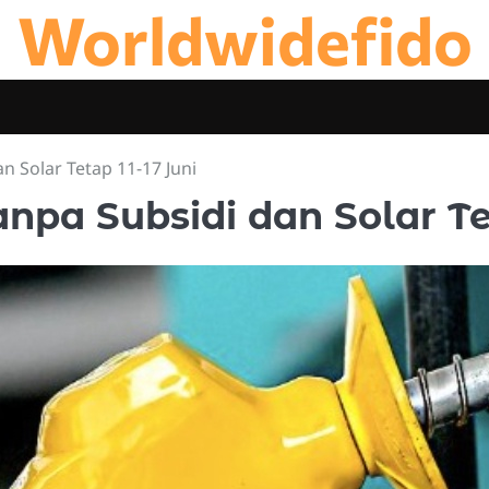
Worldwidefido
 Solar Tetap 11-17 Juni
pa Subsidi dan Solar Tet