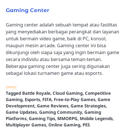
Gaming Center
Gaming center adalah sebuah tempat atau fasilitas
yang menyediakan berbagai perangkat dan layanan
untuk bermain video game, baik di PC, konsol,
maupun mesin arcade. Gaming center ini bisa
dikunjungi oleh siapa saja yang ingin bermain game
secara individu atau bersama teman-teman.
Beberapa gaming center juga sering digunakan
sebagai lokasi turnamen game atau esports.
OFFICE
Tagged
Battle Royale
,
Cloud Gaming
,
Competitive
Gaming
,
Esports
,
FIFA
,
Free-to-Play Games
,
Game
Development
,
Game Reviews
,
Game Strategies
,
Game Updates
,
Gaming Community
,
Gaming
Platforms
,
Gaming Tips
,
MMORPG
,
Mobile Legends
,
Multiplayer Games
,
Online Gaming
,
PES