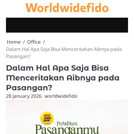
Worldwidefido
Skip
to
content
Home
Office
Dalam Hal Apa Saja Bisa Menceritakan Aibnya pada
Pasangan?
Dalam Hal Apa Saja Bisa
Menceritakan Aibnya pada
Pasangan?
28 January 2026
worldwidefido