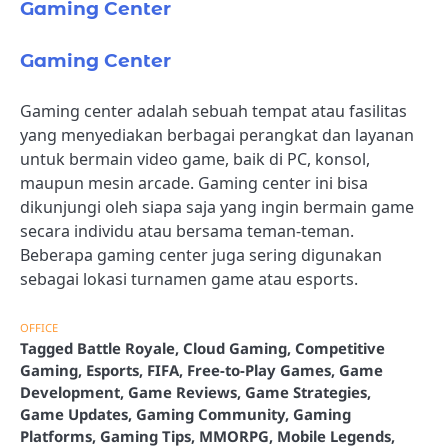
Gaming Center
Gaming Center
Gaming center adalah sebuah tempat atau fasilitas
yang menyediakan berbagai perangkat dan layanan
untuk bermain video game, baik di PC, konsol,
maupun mesin arcade. Gaming center ini bisa
dikunjungi oleh siapa saja yang ingin bermain game
secara individu atau bersama teman-teman.
Beberapa gaming center juga sering digunakan
sebagai lokasi turnamen game atau esports.
OFFICE
Tagged
Battle Royale
,
Cloud Gaming
,
Competitive
Gaming
,
Esports
,
FIFA
,
Free-to-Play Games
,
Game
Development
,
Game Reviews
,
Game Strategies
,
Game Updates
,
Gaming Community
,
Gaming
Platforms
,
Gaming Tips
,
MMORPG
,
Mobile Legends
,