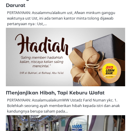
Darurat
PERTANYAAN: Assalammu’alaikum ust, Afwan minkum ganggu
waktunya ust Ust, ini ada teman kantor minta tolong dijawab
pertanyaan nya : Ust,…
Menjanjikan Hibah, Tapi Keburu Wafat
PERTANYAAN: AssalamualaikumWW Ustadz Farid Numan ykc. 1.
Bolehkah seorang ayah memberikan hibah kepada istri dan anak
kandungnya berupa saham pada…