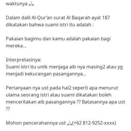
waktunya
Dalam dalil Al-Qur’an surat Al Baqarah ayat 187
dikatakan bahwa suami istri itu adalah :
Pakaian bagimu dan kamu adalah pakaian bagi
mereka…
Interpretasinya:
Suami istri itu untk menjaga aib nya masing2 atau yg
menjadi kekurangan pasangannya…
Pertanyaan nya ust pada hal2 seperti apa menurut
ulama seorang istri atau suami dikatakan boleh
menceritakan aib pasangannya ?? Batasannya apa ust
??
Mohon pencerahannya ust
(+62 812-9252-xxxx)