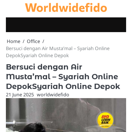
Worldwidefido
Skip
to
content
Home
Office
Bersuci dengan Air Musta’mal – Syariah Online
DepokSyariah Online Depok
Bersuci dengan Air
Musta’mal – Syariah Online
DepokSyariah Online Depok
21 June 2025
worldwidefido