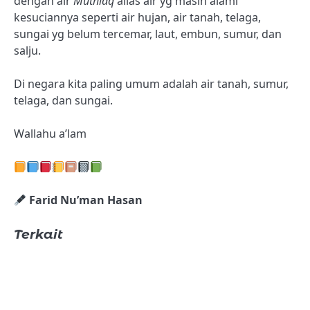
dengan air
Muthlaq
alias air yg masih alami
kesuciannya seperti air hujan, air tanah, telaga,
sungai yg belum tercemar, laut, embun, sumur, dan
salju.
Di negara kita paling umum adalah air tanah, sumur,
telaga, dan sungai.
Wallahu a’lam
Farid Nu’man Hasan
Terkait