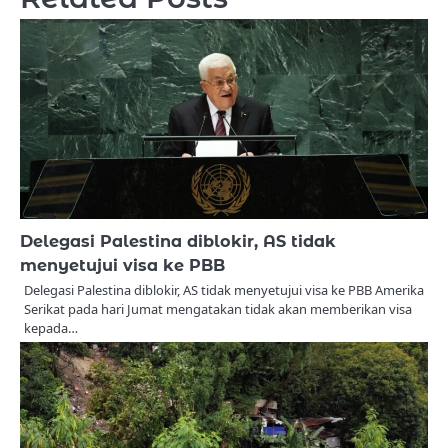
Delegasi Palestina diblokir, AS tidak
menyetujui visa ke PBB
Delegasi Palestina diblokir, AS tidak menyetujui visa ke PBB Amerika
Serikat pada hari Jumat mengatakan tidak akan memberikan visa
kepada…