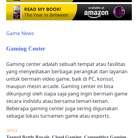
Game News
Gaming Center
Gaming center adalah sebuah tempat atau fasilitas
yang menyediakan berbagai perangkat dan layanan
untuk bermain video game, baik di PC, konsol,
maupun mesin arcade. Gaming center ini bisa
dikunjungi oleh siapa saja yang ingin bermain game
secara individu atau bersama teman-teman.
Beberapa gaming center juga sering digunakan
sebagai lokasi turnamen game atau esports.
OFFICE
Tagged
Battle Royale
,
Cloud Gaming
,
Competitive Gaming
,