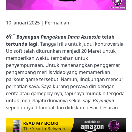
10 Januari 2025 | Permainan
ðŸ ¯
Bayangan Pengakuan Iman Assassin
telah
tertunda lagi.
Tanggal rilis untuk judul kontroversial
Ubisoft telah diturunkan menjadi 20 Maret untuk
memberikan waktu tambahan untuk
penyempurnaan. Untuk menenangkan penggemar,
pengembang merilis video yang memamerkan
parkour game tersebut. Namun, lingkungan mencuri
perhatian saya. Saya kurang percaya diri dengan
cerita atau gameplay-nya, tapi saya mungkin tergoda
untuk menjelajahi dunianya sekali saja
Bayangan
sepenuhnya ditambal dan didiskon besar-besaran.