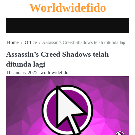
Skip
Worldwidefido
to
content
Home
Office
Assassin’s Creed Shadows telah ditunda lagi
Assassin’s Creed Shadows telah
ditunda lagi
11 January 2025
worldwidefido